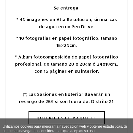
Se entrega:
*
40 imágenes en Alta Resolución, sin marcas
de agua en un Pen Drive.
* 10 fotografías en papel fotográfico, tamaño
15x20cm.
* Álbum fotocomposición de papel fotográfico
profesional, de tamaño 20 x 20cm ó 24x18cm.,
con 16 páginas en su interior.
(*) Las Sesiones en Exterior llevarán un
recargo de 25€ si son fuera del Distrito 21.
QUIERO ESTE PAQUETE
Utilizamos cookies para mejorar la navegación web y obtener estadísticas. Si
continuas navegando, consideramos que aceptas su uso.