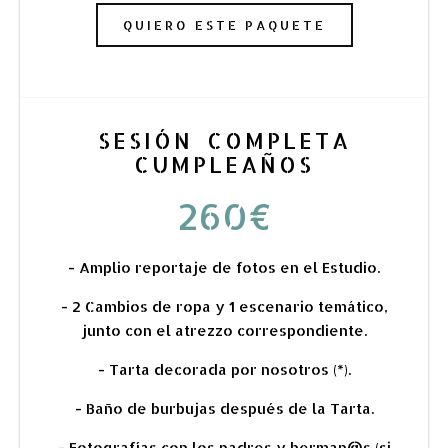
QUIERO ESTE PAQUETE
SESIÓN COMPLETA
CUMPLEAÑOS
260€
- Amplio reportaje de fotos en el Estudio.
- 2 Cambios de ropa y 1 escenario temático,
junto con el atrezzo correspondiente.
- Tarta decorada por nosotros (*).
- Baño de burbujas después de la Tarta.
- Fotografías con los padres y herman@s (si