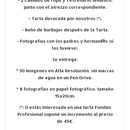
- 2 Cambios de ropa y 1 escenario temático,
junto con el atrezzo correspondiente.
- Tarta decorada por nosotros (*).
- Baño de burbujas después de la Tarta.
- Fotografías con los padres y herman@s (si
los tuviese).
Se entrega:
* 30 imágenes en Alta Resolución, sin marcas
de agua en un Pen Drive.
* 8 fotografías en papel fotográfico, tamaño
15x20cm.
(*) Si estás interesada en una tarta Fondan
Profesional supone un incremento al precio
de 45€.