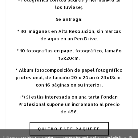
los tuviese).
Se entrega:
* 30 imágenes en Alta Resolución, sin marcas
de agua en un Pen Drive.
* 10 fotografías en papel fotográfico, tamaño
15x20cm.
* Álbum fotocomposición de papel fotográfico
profesional, de tamaño 20 x 20cm ó 24x18cm.,
con 16 páginas en su interior.
(*) Si estás interesada en una tarta Fondan
Profesional supone un incremento al precio
de 45€.
QUIERO ESTE PAQUETE
Utilizamos cookies para mejorar la navegación web y obtener estadísticas. Si