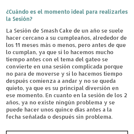
¿Cuándo es el momento ideal para realizarles
la Sesión?
La Sesión de Smash Cake de un año se suele
hacer cercano a su cumpleaños, alrededor de
los 11 meses más o menos, pero antes de que
lo cumplan, ya que si lo hacemos mucho
tiempo antes con el tema del gateo se
convierte en una sesión complicada porque
no para de moverse y si lo hacemos tiempo
después comienza a andar y no se queda
quieto, ya que es su principal diversión en
ese momento. En cuanto en la sesión de los 2
años, ya no existe ningún problema y se
puede hacer unos quince días antes a la
fecha señalada o después sin problema.