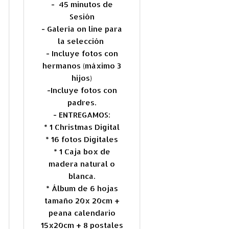
- 45 minutos de
Sesión
-
Galería on line para
la selección
- Incluye fotos con
hermanos (máximo 3
hijos)
-Incluye fotos con
padres.
- ENTREGAMOS:
* 1 Christmas Digital
* 16 fotos Digitales
* 1 Caja box de
madera natural o
blanca.
* Álbum de 6 hojas
tamaño 20x 20cm +
peana calendario
15x20cm + 8 postales