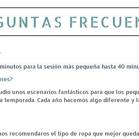
GUNTAS FRECUE
?
 minutos para la sesión más pequeña hasta 40 minu
ones?
dio unos escenarios fantásticos para que los peq
a temporada. Cada año hacemos algo diferente y l
mos recomendaros el tipo de ropa que mejor queda