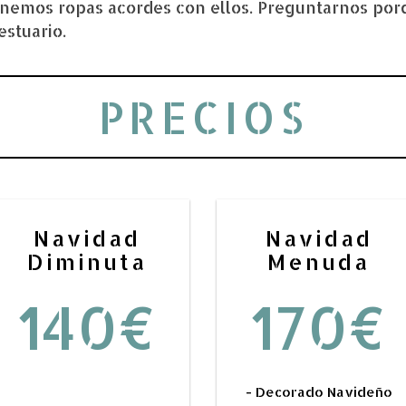
enemos ropas acordes con ellos. Preguntarnos po
estuario.
PRECIOS
Navidad
Navidad
Diminuta
Menuda
140€
170€
- Decorado Navideño