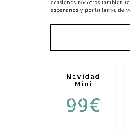
ocasiones nosotros también t
escenarios y por lo tanto, de v
Navidad
Mini
99€