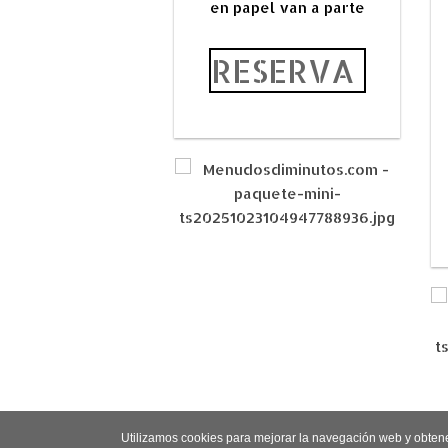
en papel van a parte
RESERVA
Utilizamos cookies para mejorar la navegación web y obten