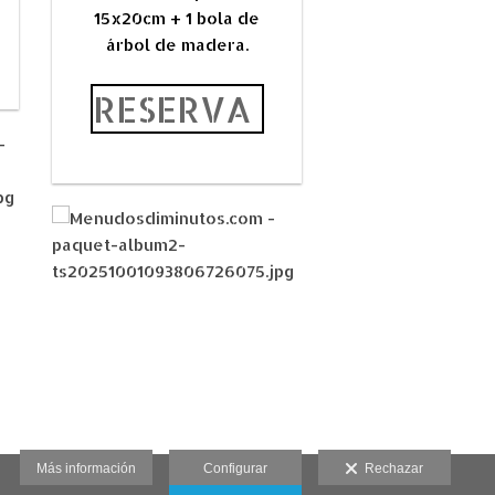
15x20cm + 1 bola de
árbol de madera.
RESERVA
Más información
Configurar
Rechazar