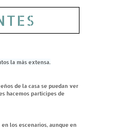
NTES
tos la más extensa.
ueños de la casa se puedan ver
es hacemos partícipes de
 en los escenarios, aunque en