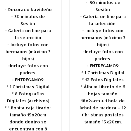
- 30 minutos de
- Decorado Navideño
Sesión
- 30 minutos de
-
Galería on line para
Sesión
la selección
- Galería on line para
- Incluye fotos con
la selección
hermanos (máximo 3
- Incluye fotos con
hijos)
hermanos (máximo 3
-Incluye fotos con
hijos)
padres.
-Incluye fotos con
- ENTREGAMOS:
padres.
* 1 Christmas Digital
- ENTREGAMOS:
* 12 Fotos Digitales
* 1 Christmas Digital
* Álbum Libreto de 6
* 8 Fotografías
hojas tamaño
Digitales (archivos)
18x24cm + 1 bola de
*
1 Bonita caja tirador
árbol de madera + 12
tamaño 15x20cm
Christmas postales
donde dentro se
tamaño 15x20cm.
encuentran con 8