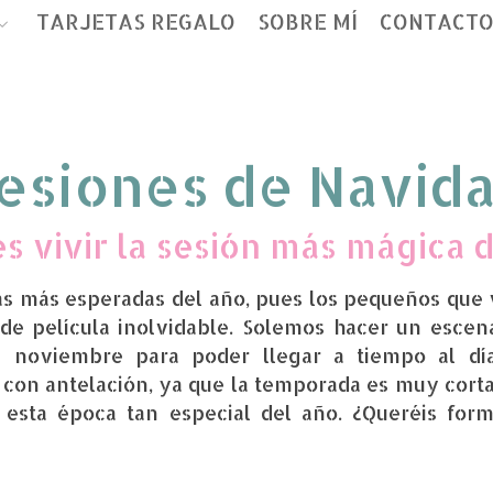
TARJETAS REGALO
SOBRE MÍ
CONTACT
esiones de Navid
s vivir la sesión más mágica 
as más esperadas del año, pues los pequeños que v
 de
película inolvidable. Solemos hacer un escen
 noviembre para poder llegar a tiempo al dí
con antelación, ya que la temporada es muy corta
 esta época tan especial del año.
¿Queréis for