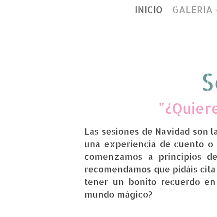
INICIO
GALERIA
S
"¿Quiere
Las sesiones de Navidad son l
una experiencia de cuento
o
comenzamos a principios de
recomendamos que pidáis cita 
tener un bonito recuerdo en
mundo mágico?