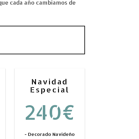
rque cada año cambiamos de
Navidad
Especial
240€
- Decorado Navideño