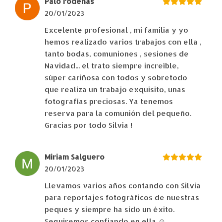
Palo rodenas
20/01/2023
Excelente profesional , mi familia y yo
hemos realizado varios trabajos con ella ,
tanto bodas, comuniones , sesiones de
Navidad... el trato siempre increíble,
súper cariñosa con todos y sobretodo
que realiza un trabajo exquisito, unas
fotografías preciosas. Ya tenemos
reserva para la comunión del pequeño.
Gracias por todo Silvia !
Miriam Salguero
20/01/2023
Llevamos varios años contando con Silvia
para reportajes fotográficos de nuestras
peques y siempre ha sido un éxito.
Seguiremos confiando en ella ☺️