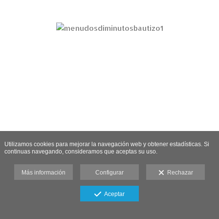
Utilizamos cookies para mejorar la navegación web y obtener estadísticas. Si
continuas navegando, consideramos que aceptas su uso.
Más información
Configurar
Rechazar
Aceptar