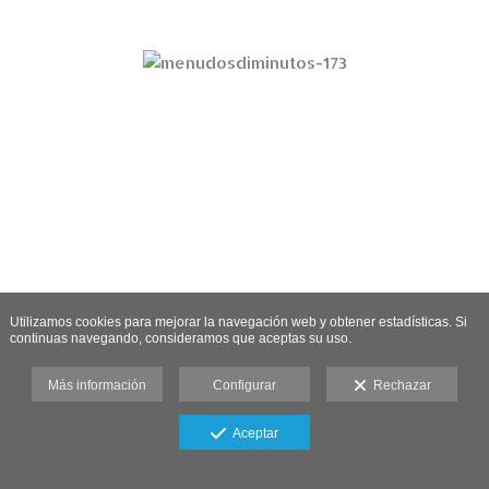
Utilizamos cookies para mejorar la navegación web y obtener estadísticas. Si
continuas navegando, consideramos que aceptas su uso.
Más información
Configurar
Rechazar
Aceptar