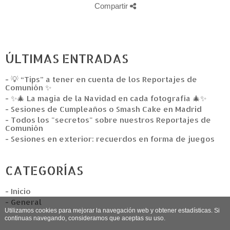
Compartir
ÚLTIMAS ENTRADAS
- 💡 “Tips” a tener en cuenta de los Reportajes de
Comunión ✨
- ✨🎄 La magia de la Navidad en cada fotografía 🎄✨
- Sesiones de Cumpleaños o Smash Cake en Madrid
- Todos los "secretos" sobre nuestros Reportajes de
Comunión
- Sesiones en exterior: recuerdos en forma de juegos
CATEGORÍAS
- Inicio
- General
Utilizamos cookies para mejorar la navegación web y obtener estadísticas. Si
continuas navegando, consideramos que aceptas su uso.