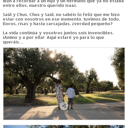
iban a recordar a un hijo y un hermano que ya no estaba
entre ellos, nuestro querido Isaac.
Saúl y Chus, Chus y Saúl, no sabéis lo feliz que me hizo
estar con vosotros en ese momento, tuvimos de todo,
lloros, risas y hasta carcajadas, ¿verdad pequeño?
La vida continúa y vosotros juntos sois invencibles.
¡Anímo y a por ella! Aquí estaré yo para lo que
queráis…