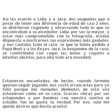
Así les ocurrió a Lidia y a Jara, dos pequeñas que a
pesar de tener una diferencia de edad de casi 2 años,
se divirtieron cogiendo y observando todo lo que se
encontraban a su alrededor. Lidia, por ser la mayor, y
estar más comprometida con la fotografía, estaba
dispuesta a mostrarnos sus expresiones más geniales,
y nos contaba todo el rato lo que le había pedido a
Papá Noel y a los Reyes. Jara, la benjamina de la casa,
se conformaba con coger las bolas y regalos e
intentar abrirlos, para ella todo era novedad.
Estuvieron encantadas, de hecho, cuando terminó
querían seguir jugando, nos costó arrancarlas pero yo
feliz porque mis menudas diminutas de esta vez
estuviesen como en su casa. Gracias chicas por ser
estupendas y por iluminar con vuestra sonrisa el
estudio, fue un gusto, la verdad. Por eso, solo me
queda deciros que ¡hasta pronto!