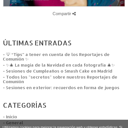
Compartir
ÚLTIMAS ENTRADAS
- 💡 “Tips” a tener en cuenta de los Reportajes de
Comunión ✨
- ✨🎄 La magia de la Navidad en cada fotografía 🎄✨
- Sesiones de Cumpleaños o Smash Cake en Madrid
- Todos los "secretos" sobre nuestros Reportajes de
Comunión
- Sesiones en exterior: recuerdos en forma de juegos
CATEGORÍAS
- Inicio
- General
Utilizamos cookies para mejorar la navegación web y obtener estadísticas. Si