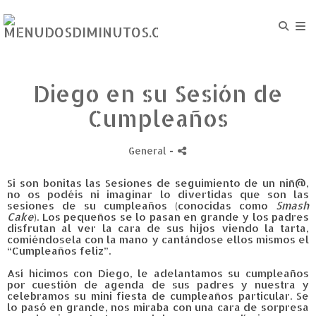
Diego en su Sesión de
Cumpleaños
General
-
Si son bonitas las Sesiones de seguimiento de un niñ@,
no os podéis ni imaginar lo divertidas que son las
sesiones de su cumpleaños (conocidas como
Smash
Cake
). Los pequeños se lo pasan en grande y los padres
disfrutan al ver la cara de sus hijos viendo la tarta,
comiéndosela con la mano y cantándose ellos mismos el
“Cumpleaños feliz”.
Así hicimos con Diego, le adelantamos su cumpleaños
por cuestión de agenda de sus padres y nuestra y
celebramos su mini fiesta de cumpleaños particular. Se
lo pasó en grande, nos miraba con una cara de sorpresa