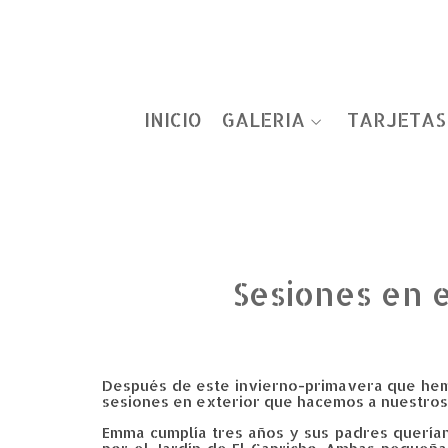
INICIO
GALERIA
TARJETAS
Sesiones en e
Después de este invierno-primavera que hemo
sesiones en exterior que hacemos a nuestros
Emma cumplía tres años y sus padres querían