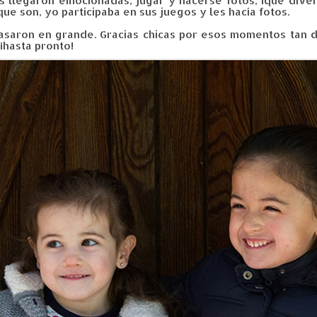
 llegaron emocionadas, jugar y hacerse fotos, ¡qué diverti
ue son, yo participaba en sus juegos y les hacía fotos.
pasaron en grande. Gracias chicas por esos momentos tan d
¡hasta pronto!