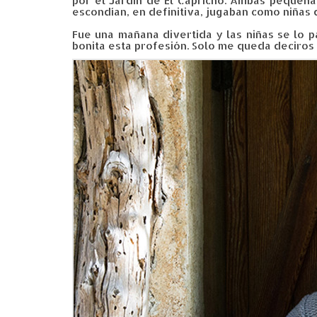
por el Jardín de El Capricho. Ambas pequeñas
escondían, en definitiva, jugaban como niñas q
Fue una mañana divertida y las niñas se lo 
bonita esta profesión. Solo me queda deciros 